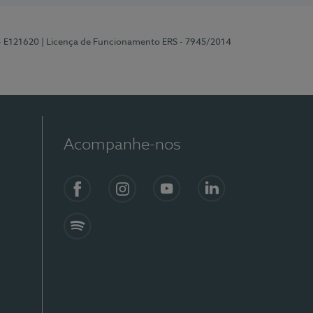
 - E121620
| Licença de Funcionamento ERS - 7945/2014
Acompanhe-nos
Facebook
Instagram
YouTube
LinkedIn
Spotify