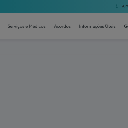
AP
Serviços e Médicos
Acordos
Informações Úteis
G