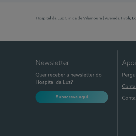
Hospital da Luz Clínica de Vilamoura
| Avenida Tivoli, 
Newsletter
Apoi
Quer receber a newsletter do
Pergu
Hospital da Luz?
Conta
Subscreva aqui
Conta