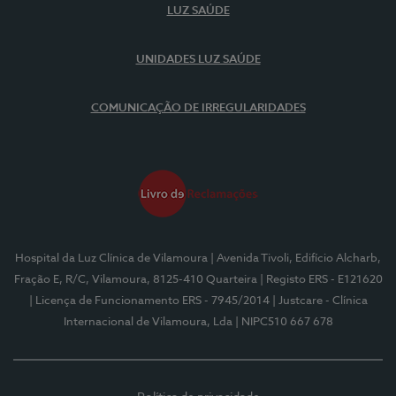
LUZ SAÚDE
UNIDADES LUZ SAÚDE
COMUNICAÇÃO DE IRREGULARIDADES
Hospital da Luz Clínica de Vilamoura
| Avenida Tivoli, Edifício Alcharb,
Fração E, R/C, Vilamoura, 8125-410 Quarteira
| Registo ERS - E121620
| Licença de Funcionamento ERS - 7945/2014
| Justcare - Clínica
Internacional de Vilamoura, Lda
| NIPC510 667 678