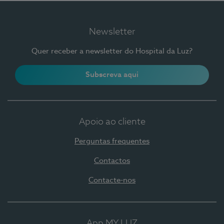
Newsletter
Quer receber a newsletter do Hospital da Luz?
Subscreva aqui
Apoio ao cliente
Perguntas frequentes
Contactos
Contacte-nos
App MY LUZ