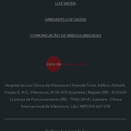
LUZ SAÚDE
UNIDADES LUZ SAÚDE
COMUNICAÇÃO DE IRREGULARIDADES
Hospital da Luz Clínica de Vilamoura
| Avenida Tivoli, Edifício Alcharb,
Fração E, R/C, Vilamoura, 8125-410 Quarteira
| Registo ERS - E121620
| Licença de Funcionamento ERS - 7945/2014
| Justcare - Clínica
Internacional de Vilamoura, Lda
| NIPC510 667 678