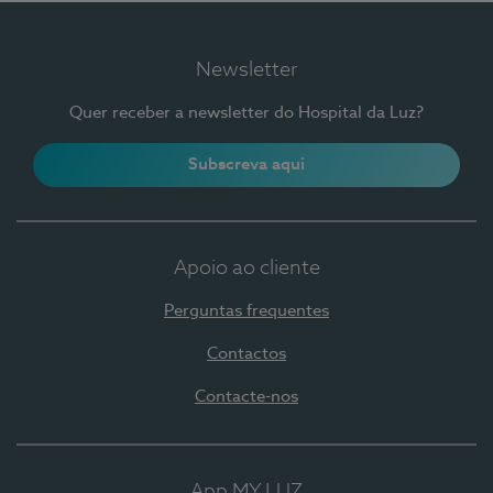
Newsletter
Quer receber a newsletter do Hospital da Luz?
Subscreva aqui
Apoio ao cliente
Perguntas frequentes
Contactos
Contacte-nos
App MY LUZ