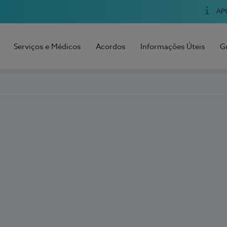
AP
Serviços e Médicos
Acordos
Informações Úteis
G