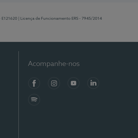
 - E121620
| Licença de Funcionamento ERS - 7945/2014
Acompanhe-nos
Facebook
Instagram
YouTube
LinkedIn
Spotify