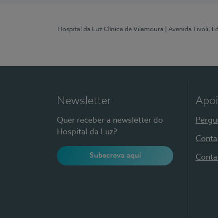
Hospital da Luz Clínica de Vilamoura
| Avenida Tivoli, 
Newsletter
Apoi
Quer receber a newsletter do
Pergu
Hospital da Luz?
Conta
Subscreva aqui
Conta