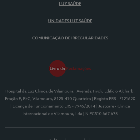
LUZ SAÚDE
UNIDADES LUZ SAÚDE
COMUNICAÇÃO DE IRREGULARIDADES
Hospital da Luz Clínica de Vilamoura
| Avenida Tivoli, Edifício Alcharb,
Fração E, R/C, Vilamoura, 8125-410 Quarteira
| Registo ERS - E121620
| Licença de Funcionamento ERS - 7945/2014
| Justcare - Clínica
Internacional de Vilamoura, Lda
| NIPC510 667 678