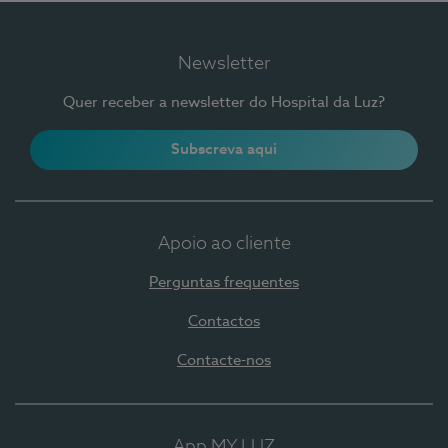
Newsletter
Quer receber a newsletter do Hospital da Luz?
Subscreva aqui
Apoio ao cliente
Perguntas frequentes
Contactos
Contacte-nos
App MY LUZ