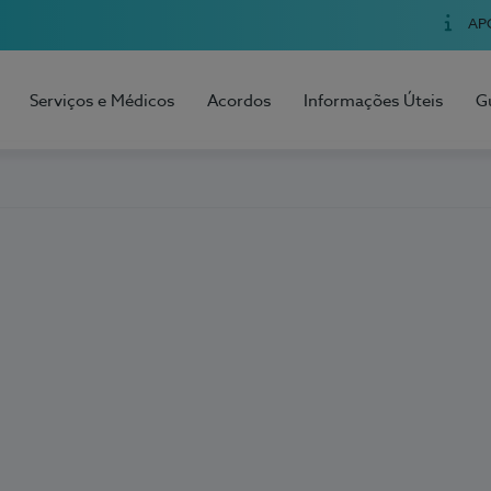
AP
Serviços e Médicos
Acordos
Informações Úteis
G