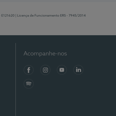
 - E121620
| Licença de Funcionamento ERS - 7945/2014
Acompanhe-nos
Facebook
Instagram
YouTube
LinkedIn
Spotify