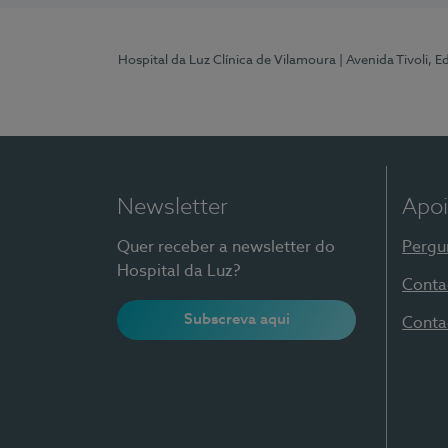
Hospital da Luz Clínica de Vilamoura
| Avenida Tivoli, 
Newsletter
Apoi
Quer receber a newsletter do
Pergu
Hospital da Luz?
Conta
Subscreva aqui
Conta