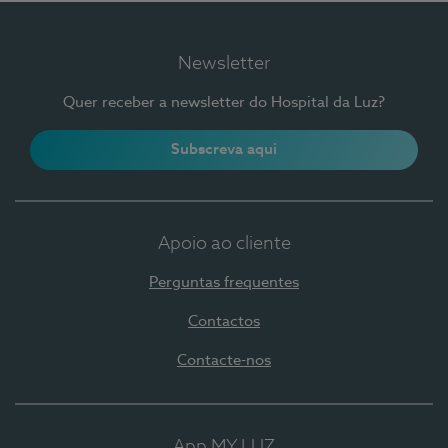
Newsletter
Quer receber a newsletter do Hospital da Luz?
Subscreva aqui
Apoio ao cliente
Perguntas frequentes
Contactos
Contacte-nos
App MY LUZ