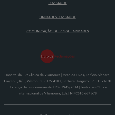
LUZ SAÚDE
UNIDADES LUZ SAÚDE
COMUNICAÇÃO DE IRREGULARIDADES
Hospital da Luz Clínica de Vilamoura
| Avenida Tivoli, Edifício Alcharb,
Fração E, R/C, Vilamoura, 8125-410 Quarteira
| Registo ERS - E121620
| Licença de Funcionamento ERS - 7945/2014
| Justcare - Clínica
Internacional de Vilamoura, Lda
| NIPC510 667 678