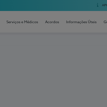
AP
Serviços e Médicos
Acordos
Informações Úteis
G