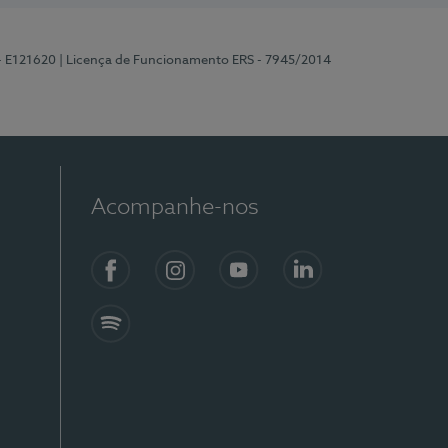
 - E121620
| Licença de Funcionamento ERS - 7945/2014
Acompanhe-nos
Facebook
Instagram
YouTube
LinkedIn
Spotify