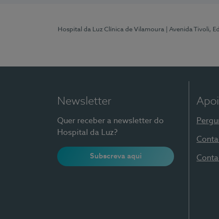
Hospital da Luz Clínica de Vilamoura
| Avenida Tivoli, 
Newsletter
Apoi
Quer receber a newsletter do
Pergu
Hospital da Luz?
Conta
Subscreva aqui
Conta