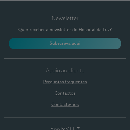
Newsletter
Quer receber a newsletter do Hospital da Luz?
Subscreva aqui
Apoio ao cliente
Perguntas frequentes
Contactos
Contacte-nos
App MY LUZ