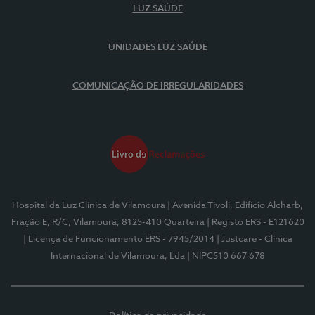
LUZ SAÚDE
UNIDADES LUZ SAÚDE
COMUNICAÇÃO DE IRREGULARIDADES
Hospital da Luz Clínica de Vilamoura
| Avenida Tivoli, Edifício Alcharb,
Fração E, R/C, Vilamoura, 8125-410 Quarteira
| Registo ERS - E121620
| Licença de Funcionamento ERS - 7945/2014
| Justcare - Clínica
Internacional de Vilamoura, Lda
| NIPC510 667 678