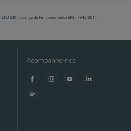
 - E121620
| Licença de Funcionamento ERS - 7945/2014
Acompanhe-nos
Facebook
Instagram
YouTube
LinkedIn
Spotify