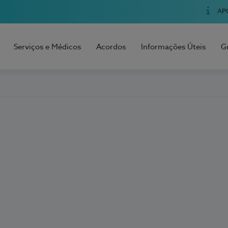
AP
Serviços e Médicos
Acordos
Informações Úteis
G