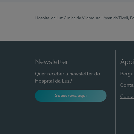
Hospital da Luz Clínica de Vilamoura
| Avenida Tivoli, 
Newsletter
Apoi
Quer receber a newsletter do
Pergu
Hospital da Luz?
Conta
Subscreva aqui
Conta