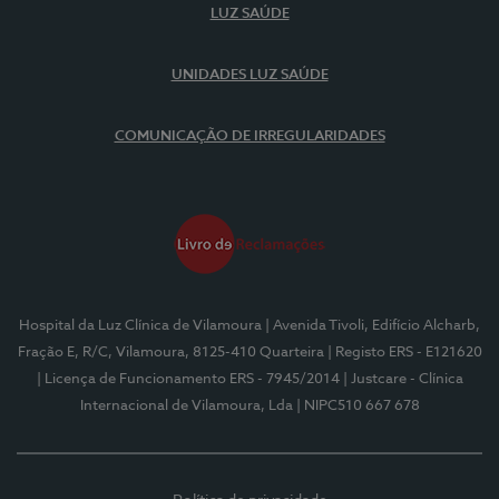
LUZ SAÚDE
UNIDADES LUZ SAÚDE
COMUNICAÇÃO DE IRREGULARIDADES
Hospital da Luz Clínica de Vilamoura
| Avenida Tivoli, Edifício Alcharb,
Fração E, R/C, Vilamoura, 8125-410 Quarteira
| Registo ERS - E121620
| Licença de Funcionamento ERS - 7945/2014
| Justcare - Clínica
Internacional de Vilamoura, Lda
| NIPC510 667 678