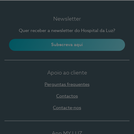
Newsletter
Quer receber a newsletter do Hospital da Luz?
Subscreva aqui
Apoio ao cliente
Perguntas frequentes
Contactos
Contacte-nos
App MY LUZ