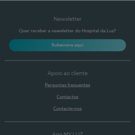
Newsletter
Quer receber a newsletter do Hospital da Luz?
Subscreva aqui
Apoio ao cliente
Perguntas frequentes
Contactos
Contacte-nos
App MY LUZ