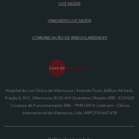
LUZ SAÚDE
UNIDADES LUZ SAÚDE
COMUNICAÇÃO DE IRREGULARIDADES
Hospital da Luz Clínica de Vilamoura
| Avenida Tivoli, Edifício Alcharb,
Fração E, R/C, Vilamoura, 8125-410 Quarteira
| Registo ERS - E121620
| Licença de Funcionamento ERS - 7945/2014
| Justcare - Clínica
Internacional de Vilamoura, Lda
| NIPC510 667 678