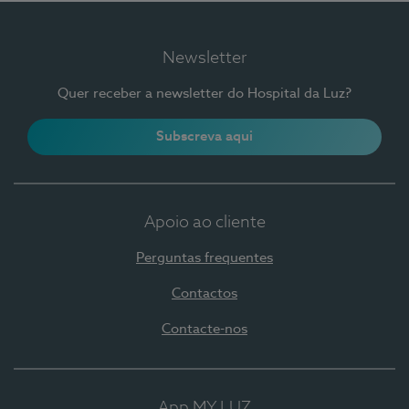
Newsletter
Quer receber a newsletter do Hospital da Luz?
Subscreva aqui
Apoio ao cliente
Perguntas frequentes
Contactos
Contacte-nos
App MY LUZ