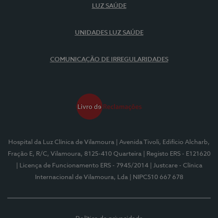
LUZ SAÚDE
UNIDADES LUZ SAÚDE
COMUNICAÇÃO DE IRREGULARIDADES
Hospital da Luz Clínica de Vilamoura
| Avenida Tivoli, Edifício Alcharb,
Fração E, R/C, Vilamoura, 8125-410 Quarteira
| Registo ERS - E121620
| Licença de Funcionamento ERS - 7945/2014
| Justcare - Clínica
Internacional de Vilamoura, Lda
| NIPC510 667 678