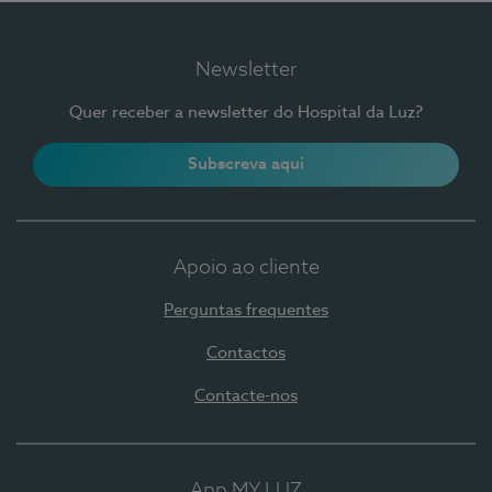
Newsletter
Quer receber a newsletter do Hospital da Luz?
Subscreva aqui
Apoio ao cliente
Perguntas frequentes
Contactos
Contacte-nos
App MY LUZ