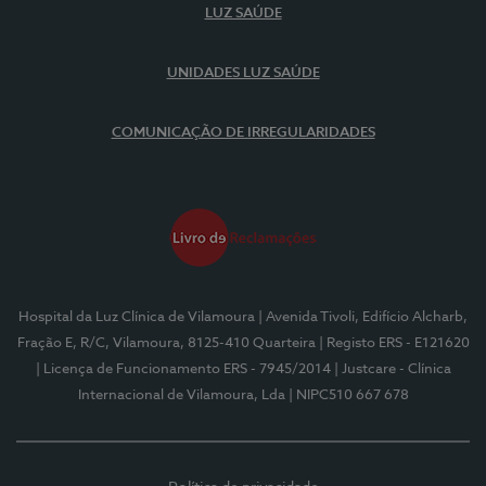
LUZ SAÚDE
UNIDADES LUZ SAÚDE
COMUNICAÇÃO DE IRREGULARIDADES
Hospital da Luz Clínica de Vilamoura
| Avenida Tivoli, Edifício Alcharb,
Fração E, R/C, Vilamoura, 8125-410 Quarteira
| Registo ERS - E121620
| Licença de Funcionamento ERS - 7945/2014
| Justcare - Clínica
Internacional de Vilamoura, Lda
| NIPC510 667 678