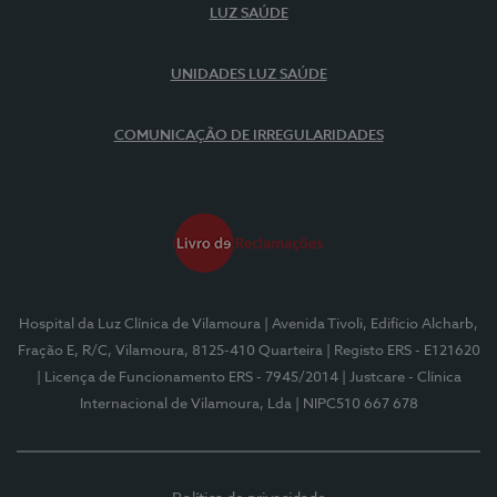
LUZ SAÚDE
UNIDADES LUZ SAÚDE
COMUNICAÇÃO DE IRREGULARIDADES
Hospital da Luz Clínica de Vilamoura
| Avenida Tivoli, Edifício Alcharb,
Fração E, R/C, Vilamoura, 8125-410 Quarteira
| Registo ERS - E121620
| Licença de Funcionamento ERS - 7945/2014
| Justcare - Clínica
Internacional de Vilamoura, Lda
| NIPC510 667 678