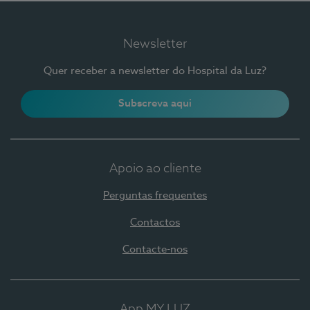
Newsletter
Quer receber a newsletter do Hospital da Luz?
Subscreva aqui
Apoio ao cliente
Perguntas frequentes
Contactos
Contacte-nos
App MY LUZ