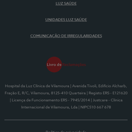
LUZ SAÚDE
UNIDADES LUZ SAÚDE
COMUNICAÇÃO DE IRREGULARIDADES
Hospital da Luz Clínica de Vilamoura
| Avenida Tivoli, Edifício Alcharb,
Fração E, R/C, Vilamoura, 8125-410 Quarteira
| Registo ERS - E121620
| Licença de Funcionamento ERS - 7945/2014
| Justcare - Clínica
Internacional de Vilamoura, Lda
| NIPC510 667 678