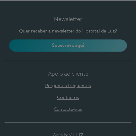
Newsletter
Quer receber a newsletter do Hospital da Luz?
Subscreva aqui
Apoio ao cliente
Perguntas frequentes
Contactos
Contacte-nos
App MY LUZ