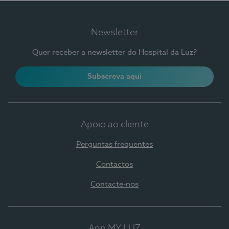
Newsletter
Quer receber a newsletter do Hospital da Luz?
Subscreva aqui
Apoio ao cliente
Perguntas frequentes
Contactos
Contacte-nos
App MY LUZ