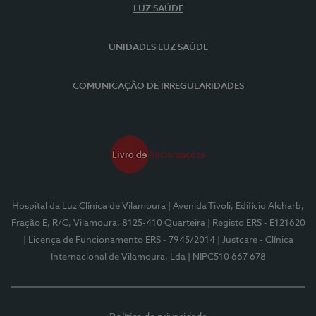
LUZ SAÚDE
UNIDADES LUZ SAÚDE
COMUNICAÇÃO DE IRREGULARIDADES
Hospital da Luz Clínica de Vilamoura
| Avenida Tivoli, Edifício Alcharb,
Fração E, R/C, Vilamoura, 8125-410 Quarteira
| Registo ERS - E121620
| Licença de Funcionamento ERS - 7945/2014
| Justcare - Clínica
Internacional de Vilamoura, Lda
| NIPC510 667 678