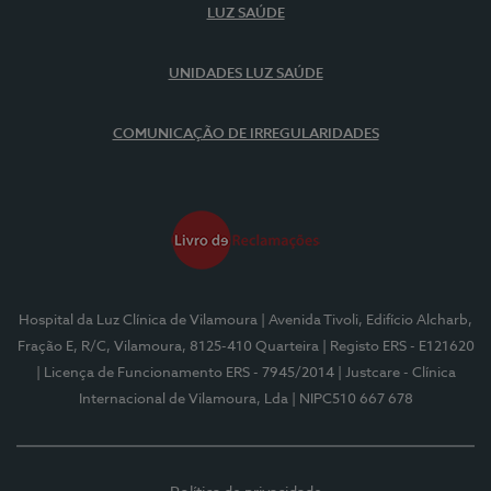
LUZ SAÚDE
UNIDADES LUZ SAÚDE
COMUNICAÇÃO DE IRREGULARIDADES
Hospital da Luz Clínica de Vilamoura
| Avenida Tivoli, Edifício Alcharb,
Fração E, R/C, Vilamoura, 8125-410 Quarteira
| Registo ERS - E121620
| Licença de Funcionamento ERS - 7945/2014
| Justcare - Clínica
Internacional de Vilamoura, Lda
| NIPC510 667 678