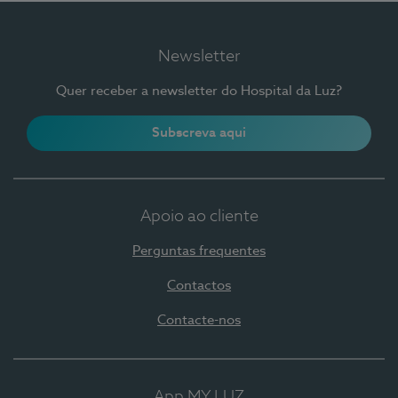
Newsletter
Quer receber a newsletter do Hospital da Luz?
Subscreva aqui
Apoio ao cliente
Perguntas frequentes
Contactos
Contacte-nos
App MY LUZ