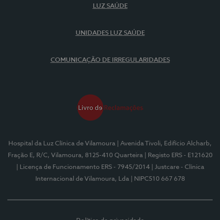
LUZ SAÚDE
UNIDADES LUZ SAÚDE
COMUNICAÇÃO DE IRREGULARIDADES
Hospital da Luz Clínica de Vilamoura
| Avenida Tivoli, Edifício Alcharb,
Fração E, R/C, Vilamoura, 8125-410 Quarteira
| Registo ERS - E121620
| Licença de Funcionamento ERS - 7945/2014
| Justcare - Clínica
Internacional de Vilamoura, Lda
| NIPC510 667 678