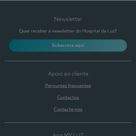
Newsletter
Quer receber a newsletter do Hospital da Luz?
Subscreva aqui
Apoio ao cliente
Perguntas frequentes
Contactos
Contacte-nos
App MY LUZ