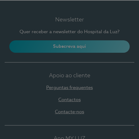
Newsletter
Quer receber a newsletter do Hospital da Luz?
Subscreva aqui
Apoio ao cliente
Perguntas frequentes
Contactos
Contacte-nos
App MY LUZ