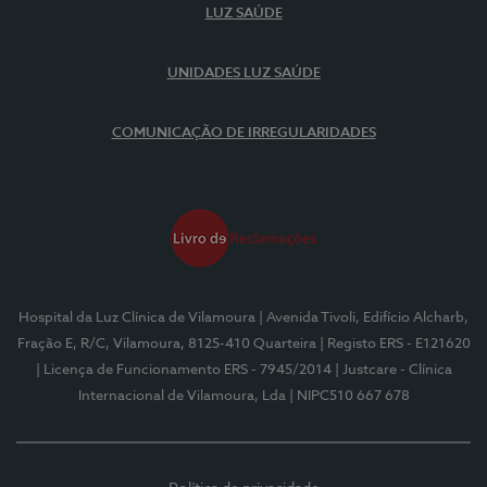
LUZ SAÚDE
UNIDADES LUZ SAÚDE
COMUNICAÇÃO DE IRREGULARIDADES
Hospital da Luz Clínica de Vilamoura
| Avenida Tivoli, Edifício Alcharb,
Fração E, R/C, Vilamoura, 8125-410 Quarteira
| Registo ERS - E121620
| Licença de Funcionamento ERS - 7945/2014
| Justcare - Clínica
Internacional de Vilamoura, Lda
| NIPC510 667 678