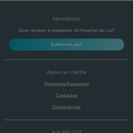
Newsletter
Quer receber a newsletter do Hospital da Luz?
Subscreva aqui
Apoio ao cliente
Perguntas frequentes
Contactos
Contacte-nos
App MY LUZ