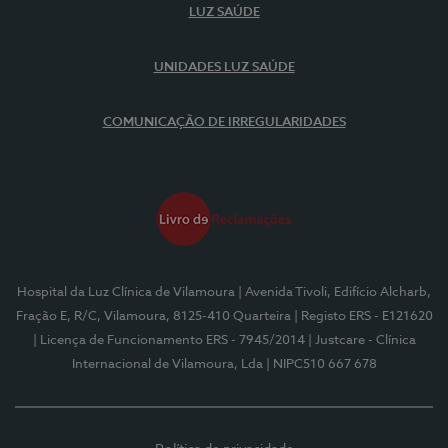
LUZ SAÚDE
UNIDADES LUZ SAÚDE
COMUNICAÇÃO DE IRREGULARIDADES
Hospital da Luz Clínica de Vilamoura
| Avenida Tivoli, Edifício Alcharb,
Fração E, R/C, Vilamoura, 8125-410 Quarteira
| Registo ERS - E121620
| Licença de Funcionamento ERS - 7945/2014
| Justcare - Clínica
Internacional de Vilamoura, Lda
| NIPC510 667 678