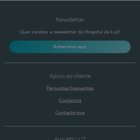
Newsletter
Quer receber a newsletter do Hospital da Luz?
Subscreva aqui
Apoio ao cliente
Perguntas frequentes
Contactos
Contacte-nos
App MY LUZ