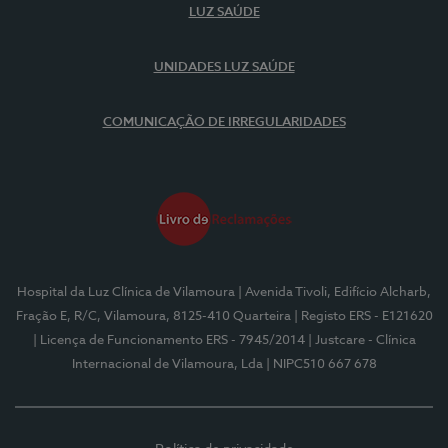
LUZ SAÚDE
UNIDADES LUZ SAÚDE
COMUNICAÇÃO DE IRREGULARIDADES
Hospital da Luz Clínica de Vilamoura
| Avenida Tivoli, Edifício Alcharb,
Fração E, R/C, Vilamoura, 8125-410 Quarteira
| Registo ERS - E121620
| Licença de Funcionamento ERS - 7945/2014
| Justcare - Clínica
Internacional de Vilamoura, Lda
| NIPC510 667 678