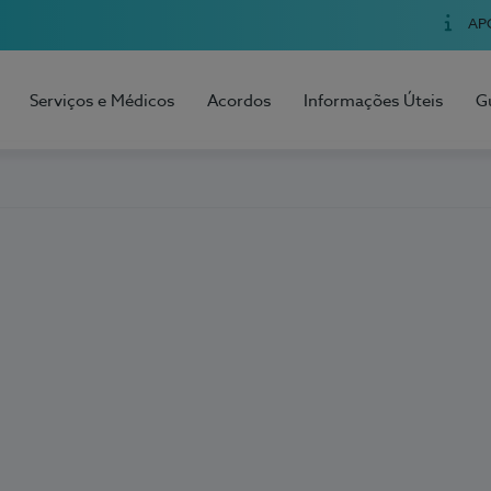
AP
Serviços e Médicos
Acordos
Informações Úteis
G