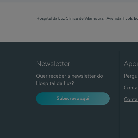
Hospital da Luz Clínica de Vilamoura
| Avenida Tivoli, 
Newsletter
Apoi
Quer receber a newsletter do
Pergu
Hospital da Luz?
Conta
Subscreva aqui
Conta