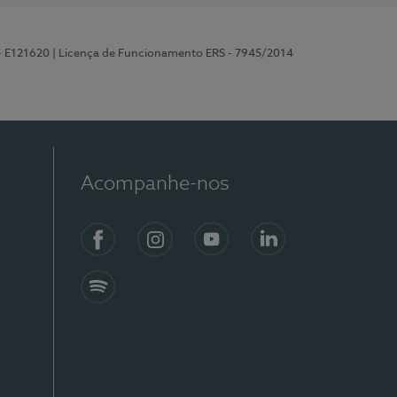
 - E121620
| Licença de Funcionamento ERS - 7945/2014
Acompanhe-nos
Facebook
Instagram
YouTube
LinkedIn
Spotify