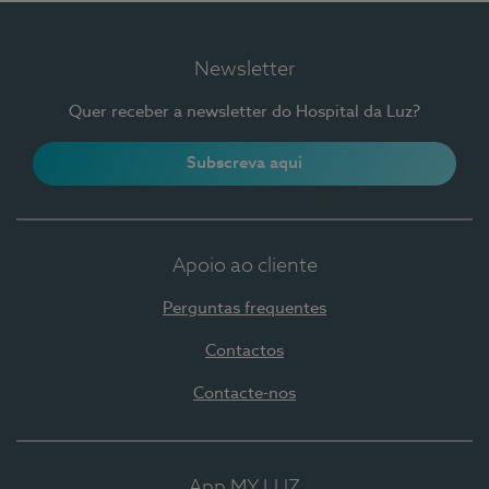
Newsletter
Quer receber a newsletter do Hospital da Luz?
Subscreva aqui
Apoio ao cliente
Perguntas frequentes
Contactos
Contacte-nos
App MY LUZ