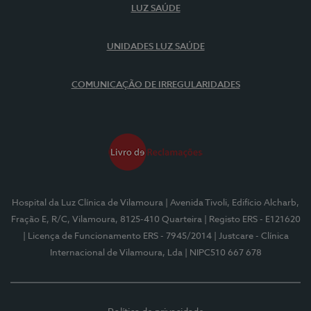
LUZ SAÚDE
UNIDADES LUZ SAÚDE
COMUNICAÇÃO DE IRREGULARIDADES
Hospital da Luz Clínica de Vilamoura
| Avenida Tivoli, Edifício Alcharb,
Fração E, R/C, Vilamoura, 8125-410 Quarteira
| Registo ERS - E121620
| Licença de Funcionamento ERS - 7945/2014
| Justcare - Clínica
Internacional de Vilamoura, Lda
| NIPC510 667 678