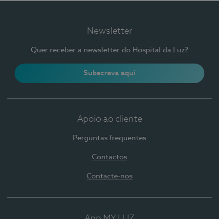
Newsletter
Quer receber a newsletter do Hospital da Luz?
Subscreva aqui
Apoio ao cliente
Perguntas frequentes
Contactos
Contacte-nos
App MY LUZ