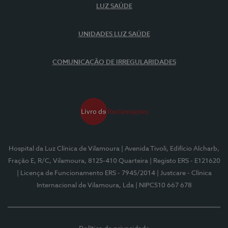
LUZ SAÚDE
UNIDADES LUZ SAÚDE
COMUNICAÇÃO DE IRREGULARIDADES
Hospital da Luz Clínica de Vilamoura
| Avenida Tivoli, Edifício Alcharb,
Fração E, R/C, Vilamoura, 8125-410 Quarteira
| Registo ERS - E121620
| Licença de Funcionamento ERS - 7945/2014
| Justcare - Clínica
Internacional de Vilamoura, Lda
| NIPC510 667 678