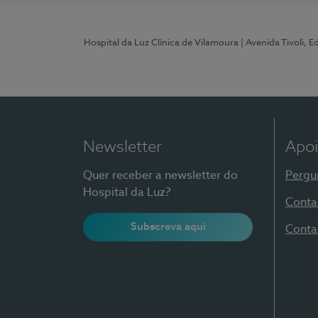
Hospital da Luz Clínica de Vilamoura
| Avenida Tivoli, 
Newsletter
Apoi
Quer receber a newsletter do
Pergu
Hospital da Luz?
Conta
Subscreva aqui
Conta