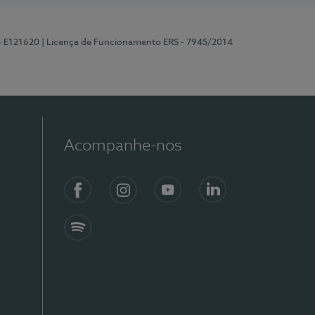
 - E121620
| Licença de Funcionamento ERS - 7945/2014
Acompanhe-nos
Facebook
Instagram
YouTube
LinkedIn
Spotify