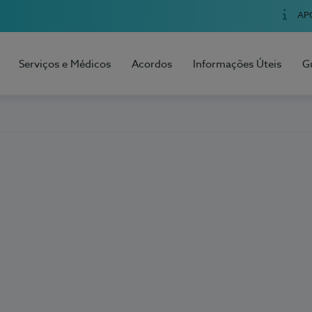
AP
Serviços e Médicos
Acordos
Informações Úteis
G