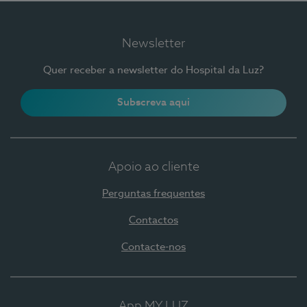
Newsletter
Quer receber a newsletter do Hospital da Luz?
Subscreva aqui
Apoio ao cliente
Perguntas frequentes
Contactos
Contacte-nos
App MY LUZ