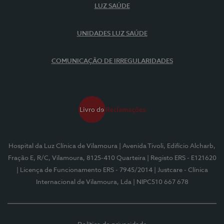
LUZ SAÚDE
UNIDADES LUZ SAÚDE
COMUNICAÇÃO DE IRREGULARIDADES
Hospital da Luz Clínica de Vilamoura
| Avenida Tivoli, Edifício Alcharb,
Fração E, R/C, Vilamoura, 8125-410 Quarteira
| Registo ERS - E121620
| Licença de Funcionamento ERS - 7945/2014
| Justcare - Clínica
Internacional de Vilamoura, Lda
| NIPC510 667 678