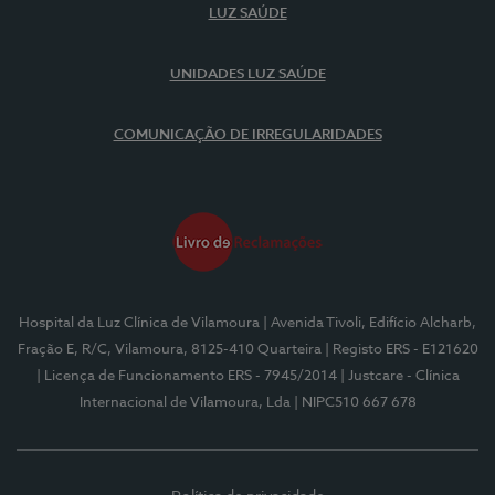
LUZ SAÚDE
UNIDADES LUZ SAÚDE
COMUNICAÇÃO DE IRREGULARIDADES
Hospital da Luz Clínica de Vilamoura
| Avenida Tivoli, Edifício Alcharb,
Fração E, R/C, Vilamoura, 8125-410 Quarteira
| Registo ERS - E121620
| Licença de Funcionamento ERS - 7945/2014
| Justcare - Clínica
Internacional de Vilamoura, Lda
| NIPC510 667 678