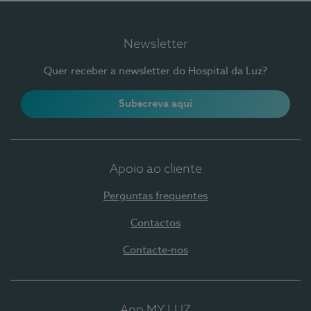
Newsletter
Quer receber a newsletter do Hospital da Luz?
Subscreva aqui
Apoio ao cliente
Perguntas frequentes
Contactos
Contacte-nos
App MY LUZ