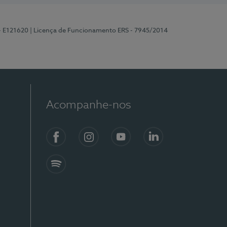
 - E121620
| Licença de Funcionamento ERS - 7945/2014
Acompanhe-nos
Facebook
Instagram
YouTube
LinkedIn
Spotify