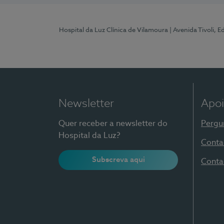
Hospital da Luz Clínica de Vilamoura
| Avenida Tivoli, 
Newsletter
Apoi
Quer receber a newsletter do
Pergu
Hospital da Luz?
Conta
Subscreva aqui
Conta