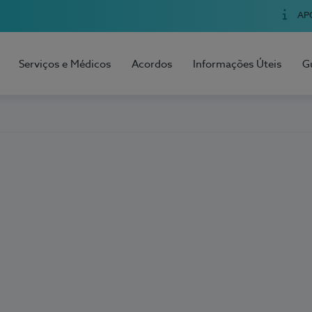
AP
Serviços e Médicos
Acordos
Informações Úteis
G