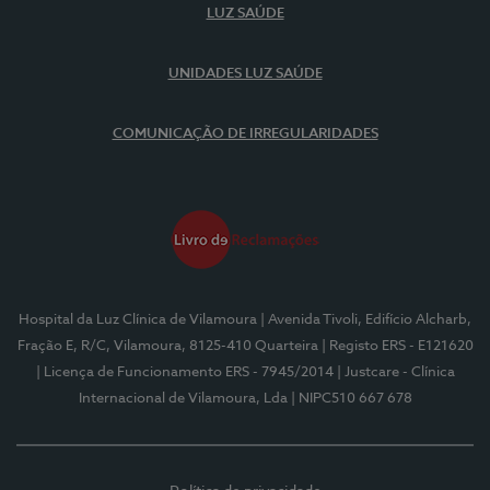
LUZ SAÚDE
UNIDADES LUZ SAÚDE
COMUNICAÇÃO DE IRREGULARIDADES
Hospital da Luz Clínica de Vilamoura
| Avenida Tivoli, Edifício Alcharb,
Fração E, R/C, Vilamoura, 8125-410 Quarteira
| Registo ERS - E121620
| Licença de Funcionamento ERS - 7945/2014
| Justcare - Clínica
Internacional de Vilamoura, Lda
| NIPC510 667 678