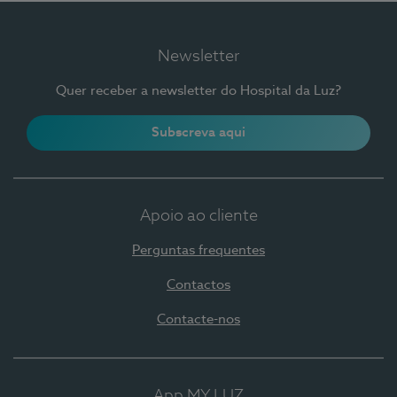
Newsletter
Quer receber a newsletter do Hospital da Luz?
Subscreva aqui
Apoio ao cliente
Perguntas frequentes
Contactos
Contacte-nos
App MY LUZ