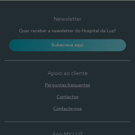
Newsletter
Quer receber a newsletter do Hospital da Luz?
Subscreva aqui
Apoio ao cliente
Perguntas frequentes
Contactos
Contacte-nos
App MY LUZ