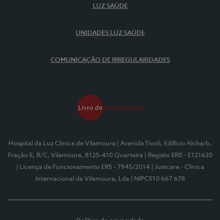
LUZ SAÚDE
UNIDADES LUZ SAÚDE
COMUNICAÇÃO DE IRREGULARIDADES
Hospital da Luz Clínica de Vilamoura
| Avenida Tivoli, Edifício Alcharb,
Fração E, R/C, Vilamoura, 8125-410 Quarteira
| Registo ERS - E121620
| Licença de Funcionamento ERS - 7945/2014
| Justcare - Clínica
Internacional de Vilamoura, Lda
| NIPC510 667 678