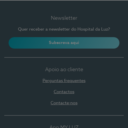
Newsletter
Quer receber a newsletter do Hospital da Luz?
Subscreva aqui
Apoio ao cliente
Perguntas frequentes
Contactos
Contacte-nos
App MY LUZ