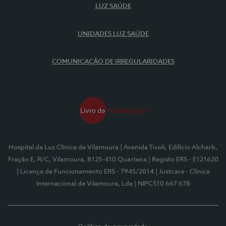
LUZ SAÚDE
UNIDADES LUZ SAÚDE
COMUNICAÇÃO DE IRREGULARIDADES
Hospital da Luz Clínica de Vilamoura
| Avenida Tivoli, Edifício Alcharb,
Fração E, R/C, Vilamoura, 8125-410 Quarteira
| Registo ERS - E121620
| Licença de Funcionamento ERS - 7945/2014
| Justcare - Clínica
Internacional de Vilamoura, Lda
| NIPC510 667 678