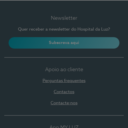
Newsletter
Quer receber a newsletter do Hospital da Luz?
Subscreva aqui
Apoio ao cliente
Perguntas frequentes
Contactos
Contacte-nos
App MY LUZ