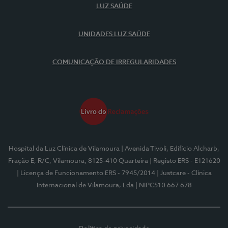
LUZ SAÚDE
UNIDADES LUZ SAÚDE
COMUNICAÇÃO DE IRREGULARIDADES
Hospital da Luz Clínica de Vilamoura
| Avenida Tivoli, Edifício Alcharb,
Fração E, R/C, Vilamoura, 8125-410 Quarteira
| Registo ERS - E121620
| Licença de Funcionamento ERS - 7945/2014
| Justcare - Clínica
Internacional de Vilamoura, Lda
| NIPC510 667 678