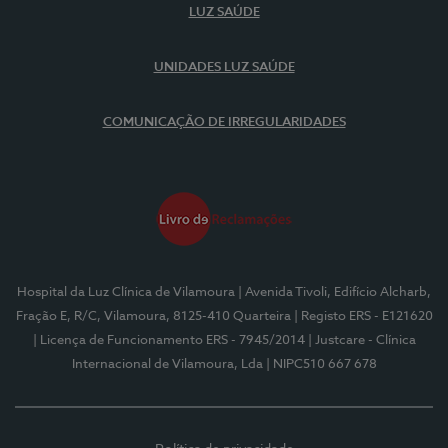
LUZ SAÚDE
UNIDADES LUZ SAÚDE
COMUNICAÇÃO DE IRREGULARIDADES
Hospital da Luz Clínica de Vilamoura
| Avenida Tivoli, Edifício Alcharb,
Fração E, R/C, Vilamoura, 8125-410 Quarteira
| Registo ERS - E121620
| Licença de Funcionamento ERS - 7945/2014
| Justcare - Clínica
Internacional de Vilamoura, Lda
| NIPC510 667 678