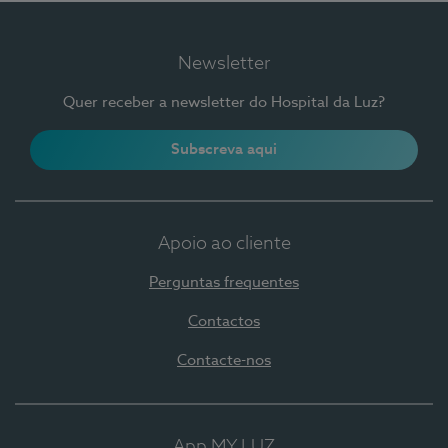
Newsletter
Quer receber a newsletter do Hospital da Luz?
Subscreva aqui
Apoio ao cliente
Perguntas frequentes
Contactos
Contacte-nos
App MY LUZ