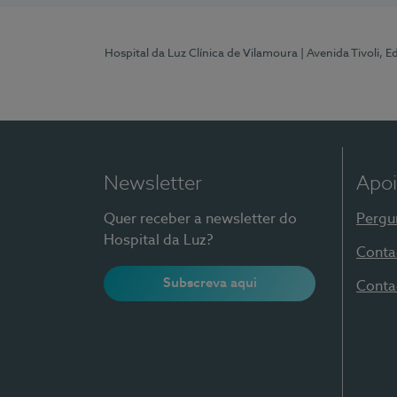
Hospital da Luz Clínica de Vilamoura
| Avenida Tivoli, 
Newsletter
Apoi
Quer receber a newsletter do
Pergu
Hospital da Luz?
Conta
Subscreva aqui
Conta