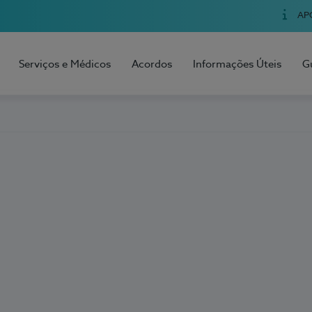
AP
Serviços e Médicos
Acordos
Informações Úteis
G