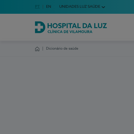
Idioma em Português
PT
English Language
EN
UNIDADES LUZ SAÚDE
Escolha o seu idioma
Hospital da Luz Clínica de Vilamoura
Dicionário de saúde
Homepage