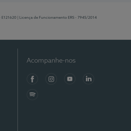
 - E121620
| Licença de Funcionamento ERS - 7945/2014
Acompanhe-nos
Facebook
Instagram
YouTube
LinkedIn
Spotify