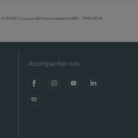
 - E121620
| Licença de Funcionamento ERS - 7945/2014
Acompanhe-nos
Facebook
Instagram
YouTube
LinkedIn
Spotify