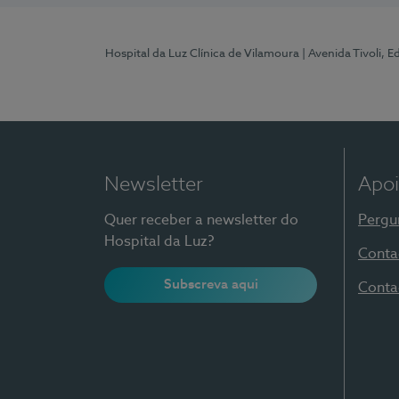
Hospital da Luz Clínica de Vilamoura
| Avenida Tivoli, 
Newsletter
Apoi
Quer receber a newsletter do
Pergu
Hospital da Luz?
Conta
Subscreva aqui
Conta