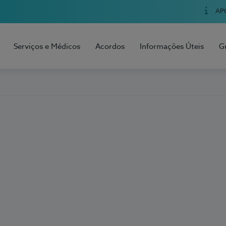
AP
Serviços e Médicos
Acordos
Informações Úteis
G