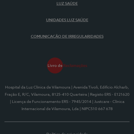
LUZ SAÚDE
UNIDADES LUZ SAÚDE
COMUNICAÇÃO DE IRREGULARIDADES
Hospital da Luz Clínica de Vilamoura
| Avenida Tivoli, Edifício Alcharb,
Fração E, R/C, Vilamoura, 8125-410 Quarteira
| Registo ERS - E121620
| Licença de Funcionamento ERS - 7945/2014
| Justcare - Clínica
Internacional de Vilamoura, Lda
| NIPC510 667 678