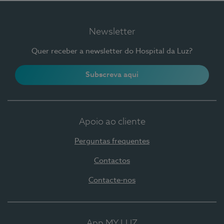
Newsletter
Quer receber a newsletter do Hospital da Luz?
Subscreva aqui
Apoio ao cliente
Perguntas frequentes
Contactos
Contacte-nos
App MY LUZ