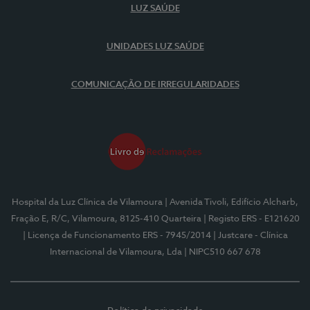
LUZ SAÚDE
UNIDADES LUZ SAÚDE
COMUNICAÇÃO DE IRREGULARIDADES
Hospital da Luz Clínica de Vilamoura
| Avenida Tivoli, Edifício Alcharb,
Fração E, R/C, Vilamoura, 8125-410 Quarteira
| Registo ERS - E121620
| Licença de Funcionamento ERS - 7945/2014
| Justcare - Clínica
Internacional de Vilamoura, Lda
| NIPC510 667 678