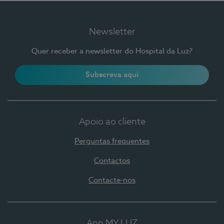
Newsletter
Quer receber a newsletter do Hospital da Luz?
Subscreva aqui
Apoio ao cliente
Perguntas frequentes
Contactos
Contacte-nos
App MY LUZ