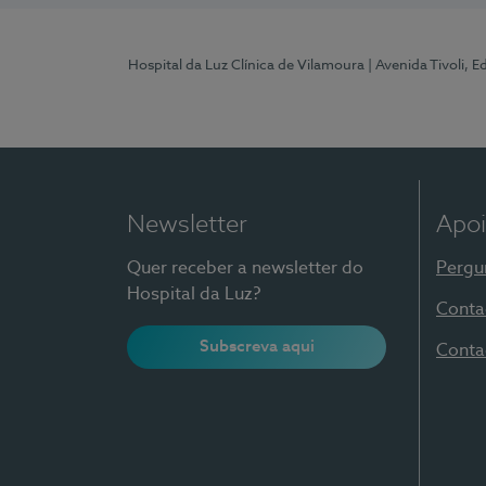
Hospital da Luz Clínica de Vilamoura
| Avenida Tivoli, 
Newsletter
Apoi
Quer receber a newsletter do
Pergu
Hospital da Luz?
Conta
Subscreva aqui
Conta