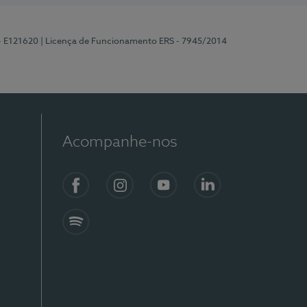
 - E121620
| Licença de Funcionamento ERS - 7945/2014
Acompanhe-nos
Facebook
Instagram
YouTube
LinkedIn
Spotify