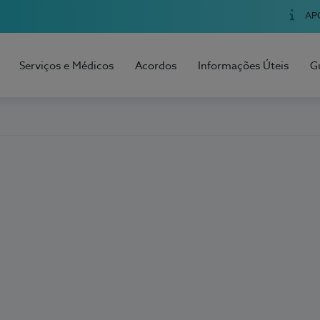
AP
Serviços e Médicos
Acordos
Informações Úteis
G