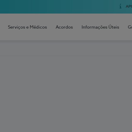
AP
Serviços e Médicos
Acordos
Informações Úteis
G