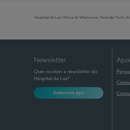
Hospital da Luz Clínica de Vilamoura
| Avenida Tivoli, 
Newsletter
Apoi
Quer receber a newsletter do
Pergu
Hospital da Luz?
Conta
Subscreva aqui
Conta