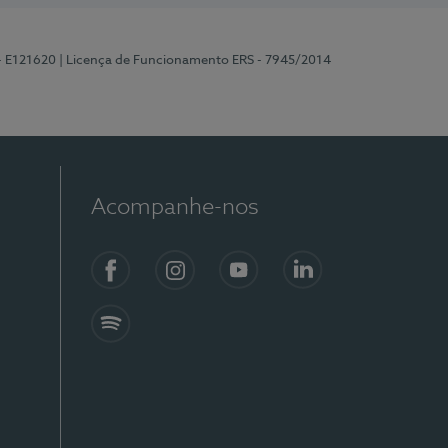
 - E121620
| Licença de Funcionamento ERS - 7945/2014
Acompanhe-nos
Facebook
Instagram
YouTube
LinkedIn
Spotify