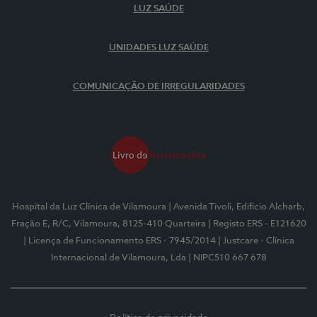
LUZ SAÚDE
UNIDADES LUZ SAÚDE
COMUNICAÇÃO DE IRREGULARIDADES
Hospital da Luz Clínica de Vilamoura
| Avenida Tivoli, Edifício Alcharb,
Fração E, R/C, Vilamoura, 8125-410 Quarteira
| Registo ERS - E121620
| Licença de Funcionamento ERS - 7945/2014
| Justcare - Clínica
Internacional de Vilamoura, Lda
| NIPC510 667 678