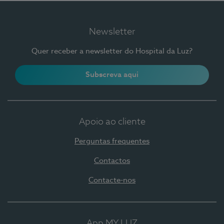
Newsletter
Quer receber a newsletter do Hospital da Luz?
Subscreva aqui
Apoio ao cliente
Perguntas frequentes
Contactos
Contacte-nos
App MY LUZ