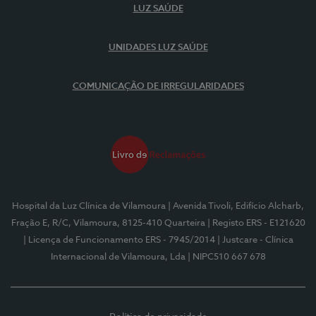
LUZ SAÚDE
UNIDADES LUZ SAÚDE
COMUNICAÇÃO DE IRREGULARIDADES
Hospital da Luz Clínica de Vilamoura
| Avenida Tivoli, Edifício Alcharb,
Fração E, R/C, Vilamoura, 8125-410 Quarteira
| Registo ERS - E121620
| Licença de Funcionamento ERS - 7945/2014
| Justcare - Clínica
Internacional de Vilamoura, Lda
| NIPC510 667 678