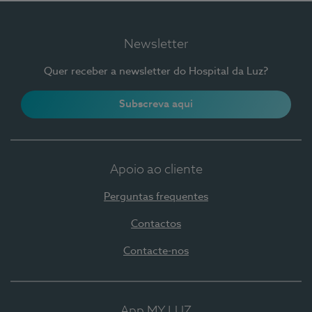
Newsletter
Quer receber a newsletter do Hospital da Luz?
Subscreva aqui
Apoio ao cliente
Perguntas frequentes
Contactos
Contacte-nos
App MY LUZ