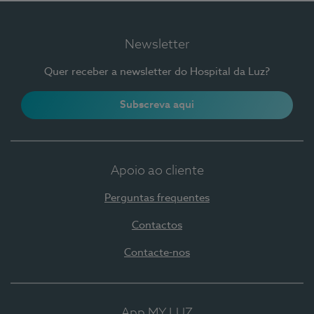
Newsletter
Quer receber a newsletter do Hospital da Luz?
Subscreva aqui
Apoio ao cliente
Perguntas frequentes
Contactos
Contacte-nos
App MY LUZ