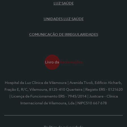
LUZ SAÚDE
UNIDADES LUZ SAÚDE
COMUNICAÇÃO DE IRREGULARIDADES
Hospital da Luz Clínica de Vilamoura
| Avenida Tivoli, Edifício Alcharb,
Fração E, R/C, Vilamoura, 8125-410 Quarteira
| Registo ERS - E121620
| Licença de Funcionamento ERS - 7945/2014
| Justcare - Clínica
Internacional de Vilamoura, Lda
| NIPC510 667 678