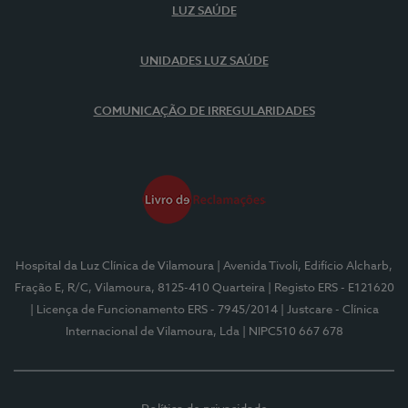
LUZ SAÚDE
UNIDADES LUZ SAÚDE
COMUNICAÇÃO DE IRREGULARIDADES
Hospital da Luz Clínica de Vilamoura
| Avenida Tivoli, Edifício Alcharb,
Fração E, R/C, Vilamoura, 8125-410 Quarteira
| Registo ERS - E121620
| Licença de Funcionamento ERS - 7945/2014
| Justcare - Clínica
Internacional de Vilamoura, Lda
| NIPC510 667 678