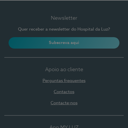
Newsletter
Quer receber a newsletter do Hospital da Luz?
Subscreva aqui
Apoio ao cliente
Perguntas frequentes
Contactos
Contacte-nos
App MY LUZ