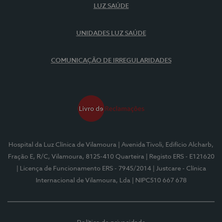
LUZ SAÚDE
UNIDADES LUZ SAÚDE
COMUNICAÇÃO DE IRREGULARIDADES
Hospital da Luz Clínica de Vilamoura
| Avenida Tivoli, Edifício Alcharb,
Fração E, R/C, Vilamoura, 8125-410 Quarteira
| Registo ERS - E121620
| Licença de Funcionamento ERS - 7945/2014
| Justcare - Clínica
Internacional de Vilamoura, Lda
| NIPC510 667 678