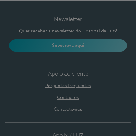
Newsletter
Quer receber a newsletter do Hospital da Luz?
Subscreva aqui
Apoio ao cliente
Perguntas frequentes
Contactos
Contacte-nos
App MY LUZ