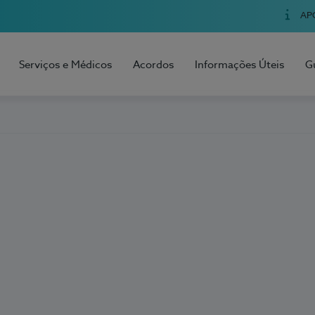
AP
Serviços e Médicos
Acordos
Informações Úteis
G