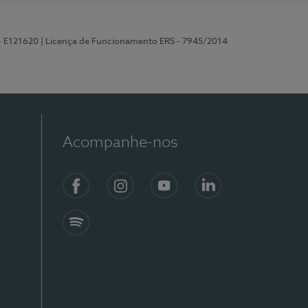
 - E121620
| Licença de Funcionamento ERS - 7945/2014
Acompanhe-nos
Facebook
Instagram
YouTube
LinkedIn
Spotify