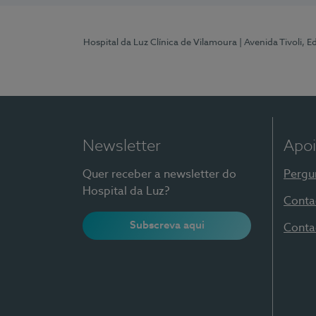
Hospital da Luz Clínica de Vilamoura
| Avenida Tivoli, 
Newsletter
Apoi
Quer receber a newsletter do
Pergu
Hospital da Luz?
Conta
Subscreva aqui
Conta