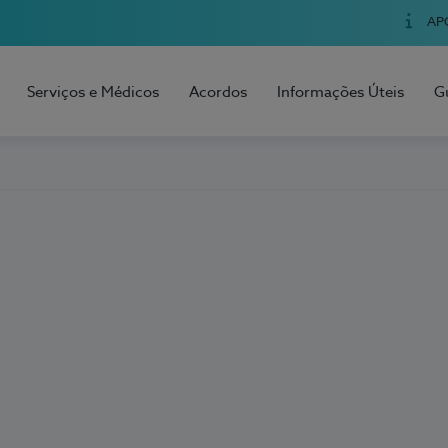
AP
Serviços e Médicos
Acordos
Informações Úteis
G