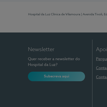
Hospital da Luz Clínica de Vilamoura
| Avenida Tivoli, 
Newsletter
Apoi
Quer receber a newsletter do
Pergu
Hospital da Luz?
Conta
Subscreva aqui
Conta