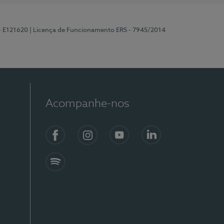
 - E121620
| Licença de Funcionamento ERS - 7945/2014
Acompanhe-nos
Facebook
Instagram
YouTube
LinkedIn
Spotify