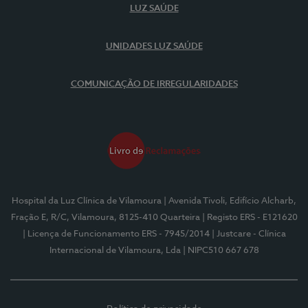
LUZ SAÚDE
UNIDADES LUZ SAÚDE
COMUNICAÇÃO DE IRREGULARIDADES
Hospital da Luz Clínica de Vilamoura
| Avenida Tivoli, Edifício Alcharb,
Fração E, R/C, Vilamoura, 8125-410 Quarteira
| Registo ERS - E121620
| Licença de Funcionamento ERS - 7945/2014
| Justcare - Clínica
Internacional de Vilamoura, Lda
| NIPC510 667 678