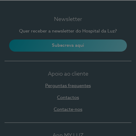
Newsletter
Quer receber a newsletter do Hospital da Luz?
Subscreva aqui
Apoio ao cliente
Perguntas frequentes
Contactos
Contacte-nos
App MY LUZ