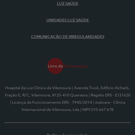
LUZ SAÚDE
UNIDADES LUZ SAÚDE
COMUNICAÇÃO DE IRREGULARIDADES
Hospital da Luz Clínica de Vilamoura
| Avenida Tivoli, Edifício Alcharb,
Fração E, R/C, Vilamoura, 8125-410 Quarteira
| Registo ERS - E121620
| Licença de Funcionamento ERS - 7945/2014
| Justcare - Clínica
Internacional de Vilamoura, Lda
| NIPC510 667 678