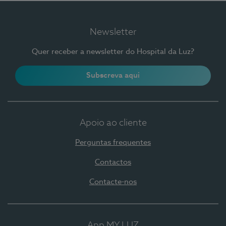
Newsletter
Quer receber a newsletter do Hospital da Luz?
Subscreva aqui
Apoio ao cliente
Perguntas frequentes
Contactos
Contacte-nos
App MY LUZ