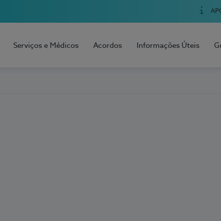
AP
Serviços e Médicos
Acordos
Informações Úteis
G