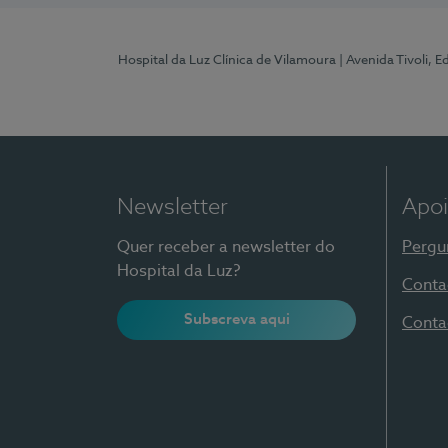
Hospital da Luz Clínica de Vilamoura
| Avenida Tivoli, 
Newsletter
Apoi
Quer receber a newsletter do
Pergu
Hospital da Luz?
Conta
Subscreva aqui
Conta