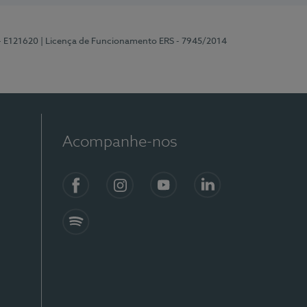
 - E121620
| Licença de Funcionamento ERS - 7945/2014
Acompanhe-nos
Facebook
Instagram
YouTube
LinkedIn
Spotify